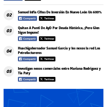
Samuel Infla Cifras De Inversión En Nuevo León Un 600%
Compartir
Twittear
Quitan A Panti De AyD Por Deuda Histórica, ¡Pero Glen
Sigue Impune!
Compartir
Twittear
Huachigobernador Samuel García y los nexos la red Los
Petrofactureros
Compartir
Twittear
Investigan nexos comerciales entre Mariana Rodríguez y
Tía Paty
Compartir
Twittear