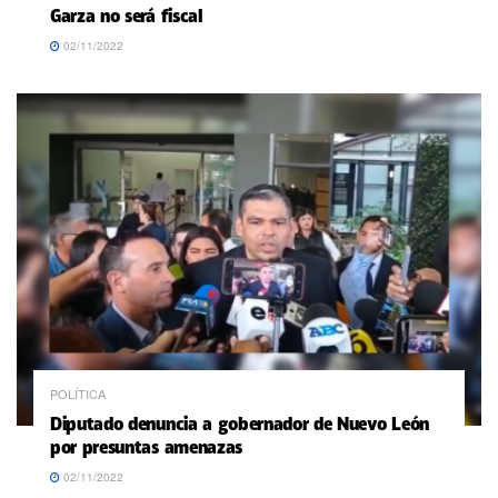
Garza no será fiscal
02/11/2022
POLÍTICA
Diputado denuncia a gobernador de Nuevo León
por presuntas amenazas
02/11/2022