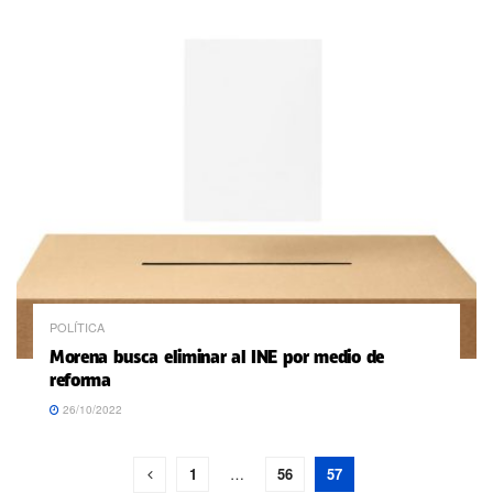
POLÍTICA
Morena busca eliminar al INE por medio de
reforma
26/10/2022
1
…
56
57