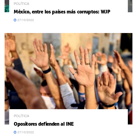
POLÍTICA
México, entre los países más corruptos: WJP
27/10/2022
POLÍTICA
Opositores defienden al INE
27/10/2022