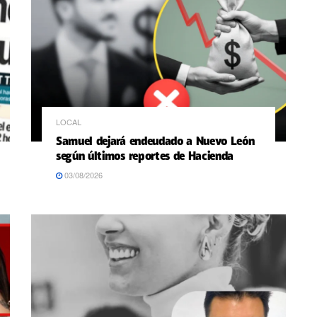
LOCAL
Samuel dejará endeudado a Nuevo León
según últimos reportes de Hacienda
03/08/2026