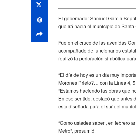
El gobernador Samuel García Sepúlve
que irá hacia el municipio de Santa 
Fue en el cruce de las avenidas Con
acompañado de funcionarios estatale
realizó la perforación simbólica par
“El día de hoy es un día muy import
Morones Prieto?… con la Línea 4, 5 
“Estamos haciendo las obras que no 
En ese sentido, destacó que antes de
está diseñada para el sur del munic
“Como ustedes saben, en febrero ar
Metro”, presumió.