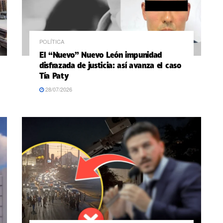
POLÍTICA
El “Nuevo” Nuevo León impunidad
disfrazada de justicia: así avanza el caso
Tía Paty
28/07/2026