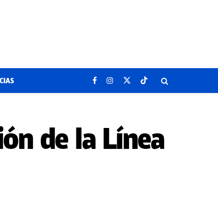
CIAS
ón de la Línea