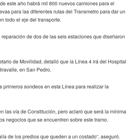
e de este año habrá mil 800 nuevos camiones para el
evas para las diferentes rutas del Transmetro para dar un
n todo el eje del transporte.
 reparación de dos de las seis estaciones que diseñaron
etario de Movilidad, detalló que la Línea 4 irá del Hospital
Miravalle, en San Pedro.
 primeros sondeos en esta Línea para realizar la
n las vía de Constitución, pero aclaró que será la mínima
 los negocios que se encuentren sobre este tramo.
alía de los predios que queden a un costado”, aseguró.