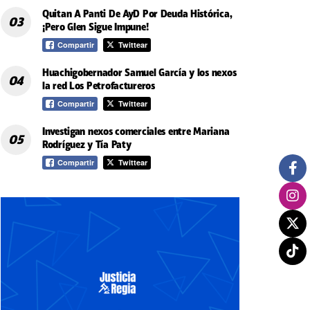
Quitan A Panti De AyD Por Deuda Histórica,
¡Pero Glen Sigue Impune!
Compartir
Twittear
Huachigobernador Samuel García y los nexos
la red Los Petrofactureros
Compartir
Twittear
Investigan nexos comerciales entre Mariana
Rodríguez y Tía Paty
Compartir
Twittear