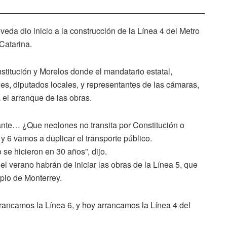
da dio inicio a la construcción de la Línea 4 del Metro
Catarina.
stitución y Morelos donde el mandatario estatal,
s, diputados locales, y representantes de las cámaras,
a el arranque de las obras.
ante… ¿Que neolones no transita por Constitución o
y 6 vamos a duplicar el transporte público.
se hicieron en 30 años”, dijo.
l verano habrán de iniciar las obras de la Línea 5, que
ipio de Monterrey.
rancamos la Línea 6, y hoy arrancamos la Línea 4 del