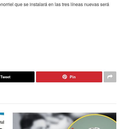
norriel que se instalará en las tres líneas nuevas será
Tweet
Pin