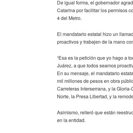
De igual forma, el gobernador agrad
Catarina por facilitar los permisos 
4 del Metro.
El mandatario estatal hizo un llama
proactivos y trabajen de la mano co
“Esa es la petición que yo hago a 
Juárez, a que todos seamos proactivo
En su mensaje, el mandatario estata
mil millones de pesos en obra pública
Carreteras Interserrana, y la Gloria-
Norte, la Presa Libertad, y la remode
Asimismo, reiteró que están reestruc
en la entidad.