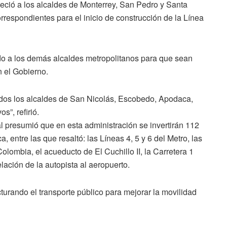
eció a los alcaldes de Monterrey, San Pedro y Santa
correspondientes para el inicio de construcción de la Línea
do a los demás alcaldes metropolitanos para que sean
n el Gobierno.
todos los alcaldes de San Nicolás, Escobedo, Apodaca,
s”, refirió.
l presumió que en esta administración se invertirán 112
, entre las que resaltó: las Líneas 4, 5 y 6 del Metro, las
Colombia, el acueducto de El Cuchillo II, la Carretera 1
lación de la autopista al aeropuerto.
turando el transporte público para mejorar la movilidad