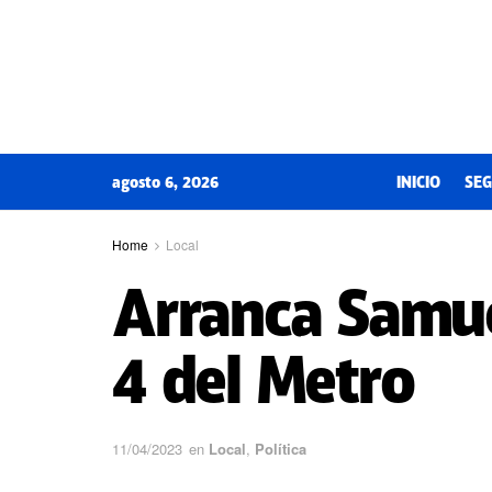
agosto 6, 2026
INICIO
SEG
Home
Local
Arranca Samuel
4 del Metro
11/04/2023
en
Local
,
Política