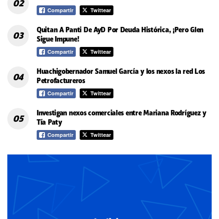
Compartir
Twittear
Quitan A Panti De AyD Por Deuda Histórica, ¡Pero Glen
Sigue Impune!
Compartir
Twittear
Huachigobernador Samuel García y los nexos la red Los
Petrofactureros
Compartir
Twittear
Investigan nexos comerciales entre Mariana Rodríguez y
Tía Paty
Compartir
Twittear