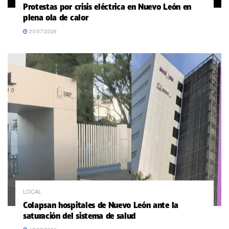
Protestas por crisis eléctrica en Nuevo León en
plena ola de calor
23/07/2026
LOCAL
Colapsan hospitales de Nuevo León ante la
saturación del sistema de salud