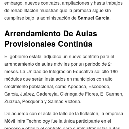
embargo, nuevos contratos, ampliaciones y hasta trabajos
de rehabilitación muestran que la promesa sigue sin
cumplirse bajo la administración de
Samuel García
.
Arrendamiento De Aulas
Provisionales Continúa
El gobierno estatal adjudicó un nuevo contrato para el
arrendamiento de aulas móviles por un periodo de 21
meses. La Unidad de Integración Educativa solicitó 160
módulos que serán instalados en municipios con alto
crecimiento poblacional, como Apodaca, Escobedo,
García, Juárez, Cadereyta, Ciénega de Flores, El Carmen,
Zuazua, Pesquería y Salinas Victoria.
De acuerdo con el acta de fallo de la licitación, la empresa
Móvil Infra Technology fue la única participante en el
proceso y obtuvo el contrato para suministrar estas aulas