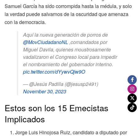
Samuel García ha sido corrompida hasta la médula, y solo
la verdad puede salvarnos de la oscuridad que amenaza
con la democracia.
Aquí la nueva generación de porros de
@MovCiudadanoNL
,comandados por
Miguel Davila, quienes moustrosamente
vadalizaron el Congreso local para impedir
el nombramiento del gobernador interino.
pic.twitter.com/dYywvQjw9O
— @Jesús Padilla (@jesusp2491)
November 30, 2023
Estos son los 15 Emecistas
Implicados
Jorge Luis Hinojosa Ruiz, candidato a diputado por