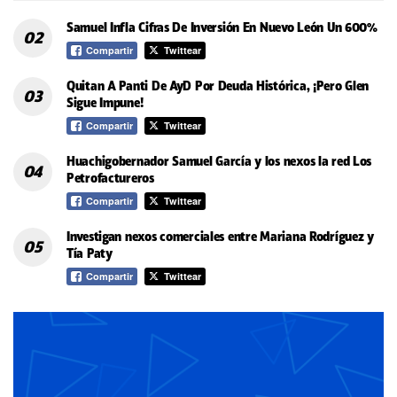
Samuel Infla Cifras De Inversión En Nuevo León Un 600%
Compartir
Twittear
Quitan A Panti De AyD Por Deuda Histórica, ¡Pero Glen
Sigue Impune!
Compartir
Twittear
Huachigobernador Samuel García y los nexos la red Los
Petrofactureros
Compartir
Twittear
Investigan nexos comerciales entre Mariana Rodríguez y
Tía Paty
Compartir
Twittear