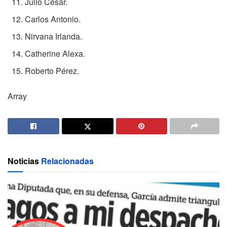
Julio César.
Carlos Antonio.
Nirvana Irlanda.
Catherine Alexa.
Roberto Pérez.
Array
Noticias
Relacionadas