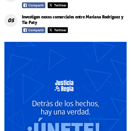
Compartir
Twittear
Investigan nexos comerciales entre Mariana Rodríguez y
Tía Paty
Compartir
Twittear