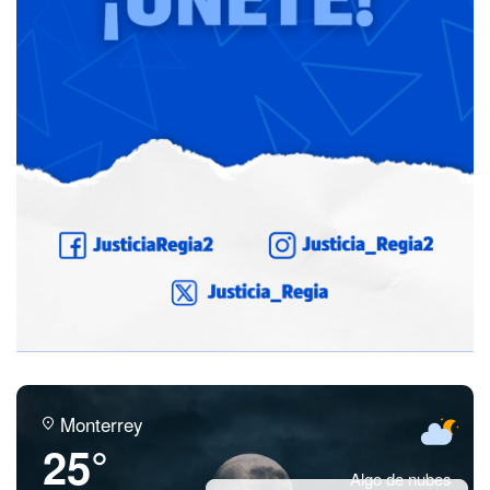
Monterrey
25°
Algo de nubes