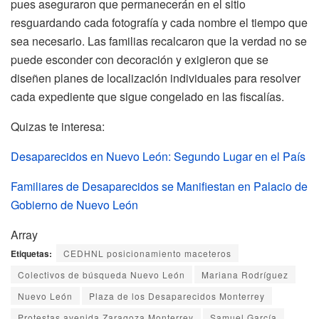
pues aseguraron que permanecerán en el sitio
resguardando cada fotografía y cada nombre el tiempo que
sea necesario. Las familias recalcaron que la verdad no se
puede esconder con decoración y exigieron que se
diseñen planes de localización individuales para resolver
cada expediente que sigue congelado en las fiscalías.
Quizas te interesa:
Desaparecidos en Nuevo León: Segundo Lugar en el País
Familiares de Desaparecidos se Manifiestan en Palacio de
Gobierno de Nuevo León
Array
Etiquetas:
CEDHNL posicionamiento maceteros
Colectivos de búsqueda Nuevo León
Mariana Rodríguez
Nuevo León
Plaza de los Desaparecidos Monterrey
Protestas avenida Zaragoza Monterrey
Samuel García