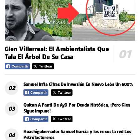
Glen Villarreal: El Ambientalista Que
Tala El Árbol De Su Casa
Compartir
Twittear
Samuel Infla Cifras De Inversión En Nuevo León Un 600%
Compartir
Twittear
Quitan A Panti De AyD Por Deuda Histórica, ¡Pero Glen
Sigue Impune!
Compartir
Twittear
Huachigobernador Samuel García y los nexos la red Los
Petrofactureros