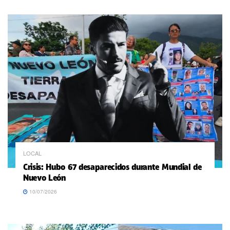
LOCAL
Crisis: Hubo 67 desaparecidos durante Mundial de
Nuevo León
10/07/2026