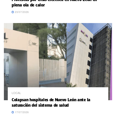
plena ola de calor
23/07/2026
LOCAL
Colapsan hospitales de Nuevo León ante la
saturación del sistema de salud
17/07/2026