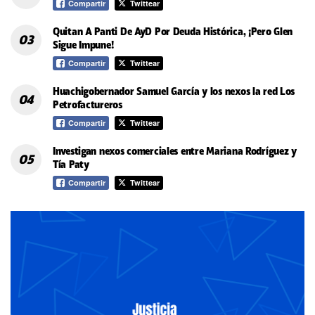
Compartir
Twittear
Quitan A Panti De AyD Por Deuda Histórica, ¡Pero Glen
Sigue Impune!
Compartir
Twittear
Huachigobernador Samuel García y los nexos la red Los
Petrofactureros
Compartir
Twittear
Investigan nexos comerciales entre Mariana Rodríguez y
Tía Paty
Compartir
Twittear