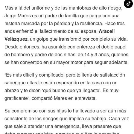
Más allá del uniforme y de las maniobras de alto riesgo,
Jorge Mares es un padre de familia que carga con una
historia marcada por la pérdida y la resiliencia. Hace tres
años enfrentó el fallecimiento de su esposa,
Araceli
Velázquez
, un golpe que transformó por completo su vida.
Desde entonces, ha asumido con entereza el doble papel
de bombero y padre de dos niñas, de 14 y 3 años, quienes
se han convertido en su mayor motor para seguir adelante.
“Es más difícil y complicado, pero te llena de satisfacción
saber que ellas te están esperando en la casa con un
abrazo y te dicen ‘qué bueno que ya llegaste’. Es muy
gratificante”, compartió Mares en entrevista.
Su compromiso con sus hijas lo ha llevado a ser aún más
consciente de los riesgos que implica su trabajo. Cada vez
que sale a atender una emergencia, lleva presente que
debe regresar con bien, porque sus niñas lo necesitan.