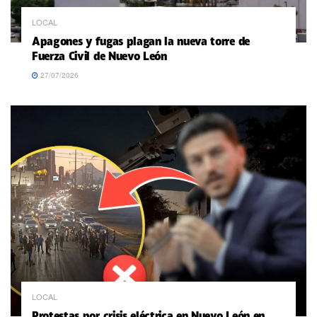
LOCAL
Apagones y fugas plagan la nueva torre de
Fuerza Civil de Nuevo León
27/07/2026
LOCAL
Protestas por crisis eléctrica en Nuevo León en