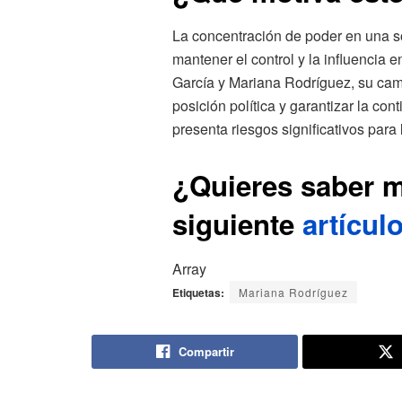
La concentración de poder en una s
mantener el control y la influencia 
García y Mariana Rodríguez, su camp
posición política y garantizar la c
presenta riesgos significativos para
¿Quieres saber m
siguiente
artícul
Array
Etiquetas:
Mariana Rodríguez
Compartir