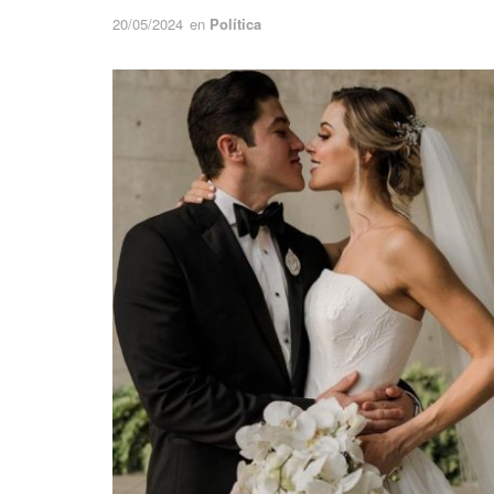
20/05/2024
en
Política