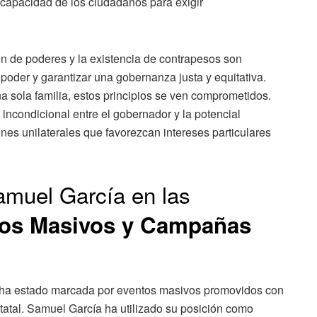
 capacidad de los ciudadanos para exigir
n de poderes y la existencia de contrapesos son
poder y garantizar una gobernanza justa y equitativa.
 sola familia, estos principios se ven comprometidos.
incondicional entre el gobernador y la potencial
nes unilaterales que favorezcan intereses particulares
muel García en las
os Masivos y Campañas
ha estado marcada por eventos masivos promovidos con
statal. Samuel García ha utilizado su posición como