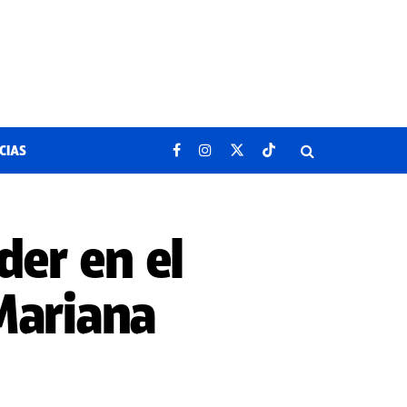
CIAS
der en el
Mariana