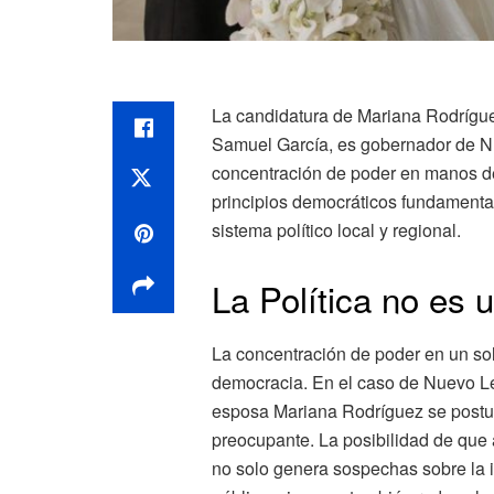
La candidatura de Mariana Rodríguez
Samuel García, es gobernador de Nu
concentración de poder en manos de
principios democráticos fundamental
sistema político local y regional.
La Política no es 
La concentración de poder en un sol
democracia. En el caso de Nuevo L
esposa Mariana Rodríguez se postula
preocupante. La posibilidad de qu
no solo genera sospechas sobre la i