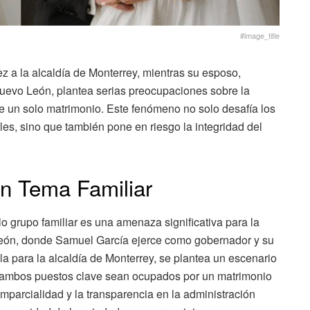
#image_title
 a la alcaldía de Monterrey, mientras su esposo,
evo León, plantea serias preocupaciones sobre la
 un solo matrimonio. Este fenómeno no solo desafía los
es, sino que también pone en riesgo la integridad del
un Tema Familiar
o grupo familiar es una amenaza significativa para la
eón, donde Samuel García ejerce como gobernador y su
 para la alcaldía de Monterrey, se plantea un escenario
e ambos puestos clave sean ocupados por un matrimonio
mparcialidad y la transparencia en la administración