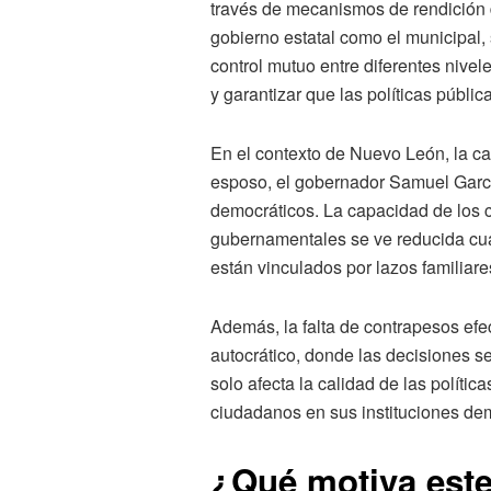
través de mecanismos de rendición d
gobierno estatal como el municipal,
control mutuo entre diferentes nivel
y garantizar que las políticas públi
En el contexto de Nuevo León, la c
esposo, el gobernador Samuel Garcí
democráticos. La capacidad de los 
gubernamentales se ve reducida cua
están vinculados por lazos familiares
Además, la falta de contrapesos ef
autocrático, donde las decisiones se
solo afecta la calidad de las políti
ciudadanos en sus instituciones de
¿Qué motiva est