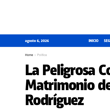
agosto 6, 2026
INICIO
SEG
Home
Política
La Peligrosa C
Matrimonio de
Rodríguez