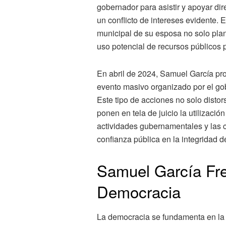
gobernador para asistir y apoyar di
un conflicto de intereses evidente. 
municipal de su esposa no solo plan
uso potencial de recursos públicos p
En abril de 2024, Samuel García pr
evento masivo organizado por el gob
Este tipo de acciones no solo distor
ponen en tela de juicio la utilizació
actividades gubernamentales y las 
confianza pública en la integridad d
Samuel García Fre
Democracia
La democracia se fundamenta en la i