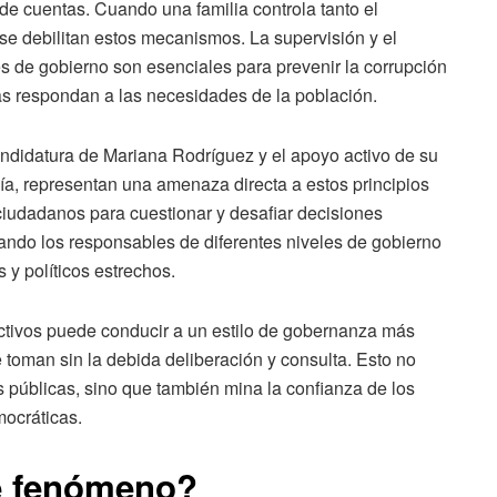
e cuentas. Cuando una familia controla tanto el
 se debilitan estos mecanismos. La supervisión y el
es de gobierno son esenciales para prevenir la corrupción
cas respondan a las necesidades de la población.
andidatura de Mariana Rodríguez y el apoyo activo de su
a, representan una amenaza directa a estos principios
ciudadanos para cuestionar y desafiar decisiones
ndo los responsables de diferentes niveles de gobierno
 y políticos estrechos.
ectivos puede conducir a un estilo de gobernanza más
 toman sin la debida deliberación y consulta. Esto no
cas públicas, sino que también mina la confianza de los
mocráticas.
e fenómeno?