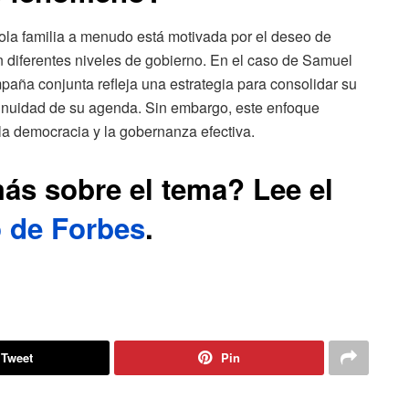
ola familia a menudo está motivada por el deseo de
en diferentes niveles de gobierno. En el caso de Samuel
aña conjunta refleja una estrategia para consolidar su
ontinuidad de su agenda. Sin embargo, este enfoque
 la democracia y la gobernanza efectiva.
ás sobre el tema? Lee el
o de Forbes
.
Tweet
Pin