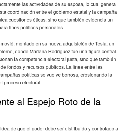
rectamente las actividades de su esposa, lo cual genera
Esta coordinación entre el gobierno estatal y la campaña
tea cuestiones éticas, sino que también evidencia un
ara fines políticos personales.
omovió, montado en su nueva adquisición de Tesla, un
ierno, donde Mariana Rodríguez fue una figura central.
sionan la competencia electoral justa, sino que también
n de fondos y recursos públicos. La línea entre las
campañas políticas se vuelve borrosa, erosionando la
el proceso electoral.
nte al Espejo Roto de la
dea de que el poder debe ser distribuido y controlado a