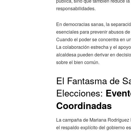
pública, sino que también reduce la
responsabilidades.
En democracias sanas, la separació
esenciales para prevenir abusos de 
Cuando el poder se concentra en una
La colaboración estrecha y el apoyo 
alcaldesa pueden derivar en decisio
sobre el bien común.
El Fantasma de Sa
Elecciones:
Event
Coordinadas
La campaña de Mariana Rodríguez 
el respaldo explícito del gobierno e