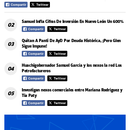
Compartir
Twittear
Samuel Infla Cifras De Inversión En Nuevo León Un 600%
Compartir
Twittear
Quitan A Panti De AyD Por Deuda Histórica, ¡Pero Glen
Sigue Impune!
Compartir
Twittear
Huachigobernador Samuel García y los nexos la red Los
Petrofactureros
Compartir
Twittear
Investigan nexos comerciales entre Mariana Rodríguez y
Tía Paty
Compartir
Twittear