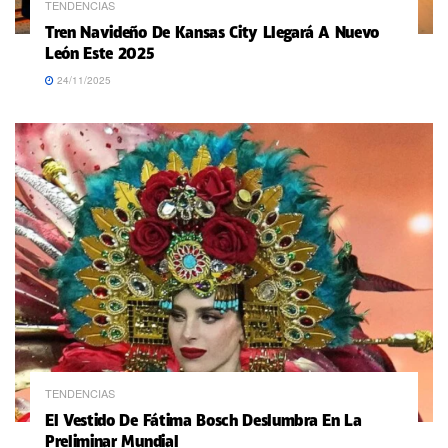
TENDENCIAS
Tren Navideño De Kansas City Llegará A Nuevo
León Este 2025
24/11/2025
TENDENCIAS
El Vestido De Fátima Bosch Deslumbra En La
Preliminar Mundial