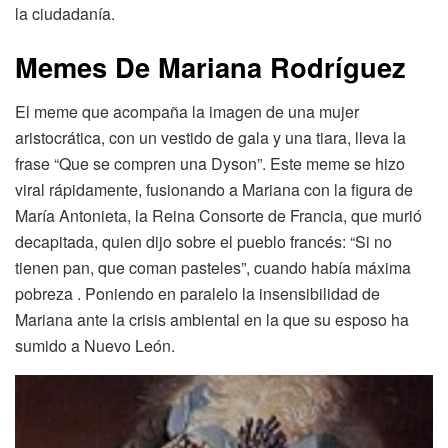
la ciudadanía.
Memes De Mariana Rodríguez
El meme que acompaña la imagen de una mujer
aristocrática, con un vestido de gala y una tiara, lleva la
frase “Que se compren una Dyson”. Este meme se hizo
viral rápidamente, fusionando a Mariana con la figura de
María Antonieta, la Reina Consorte de Francia, que murió
decapitada, quien dijo sobre el pueblo francés: “Si no
tienen pan, que coman pasteles”, cuando había máxima
pobreza . Poniendo en paralelo la insensibilidad de
Mariana ante la crisis ambiental en la que su esposo ha
sumido a Nuevo León.