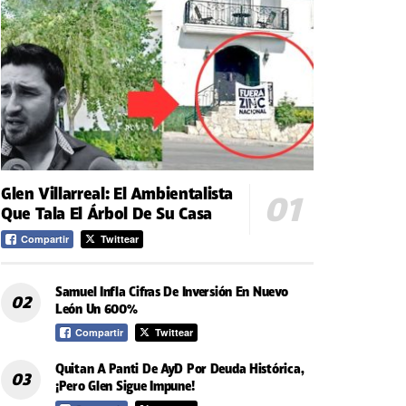
Glen Villarreal: El Ambientalista
Que Tala El Árbol De Su Casa
Compartir
Twittear
Samuel Infla Cifras De Inversión En Nuevo
León Un 600%
Compartir
Twittear
Quitan A Panti De AyD Por Deuda Histórica,
¡Pero Glen Sigue Impune!