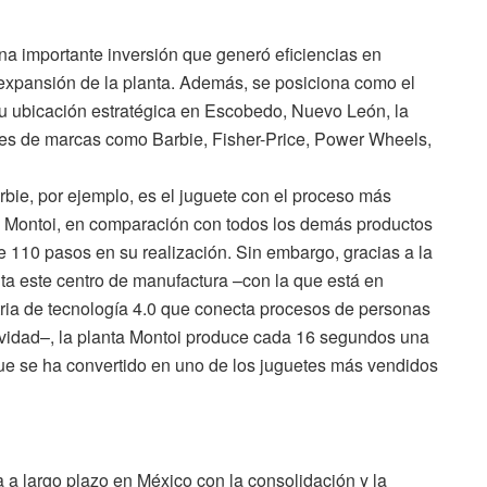
una importante inversión que generó eficiencias en
 expansión de la planta. Además, se posiciona como el
su ubicación estratégica en Escobedo, Nuevo León, la
etes de marcas como Barbie, Fisher-Price, Power Wheels,
ie, por ejemplo, es el juguete con el proceso más
ta Montoi, en comparación con todos los demás productos
de 110 pasos en su realización. Sin embargo, gracias a la
ta este centro de manufactura –con la que está en
tria de tecnología 4.0 que conecta procesos de personas
ividad–, la planta Montoi produce cada 16 segundos una
e se ha convertido en uno de los juguetes más vendidos
 a largo plazo en México con la consolidación y la