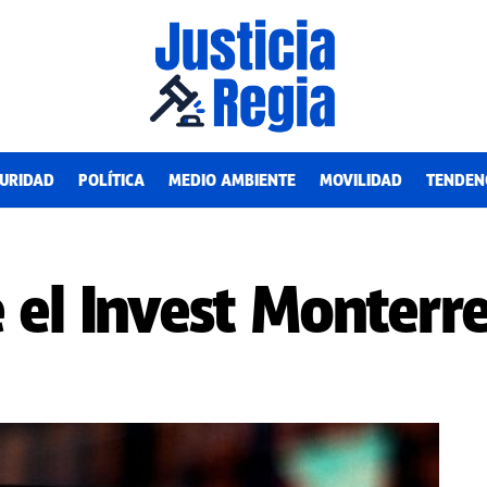
URIDAD
POLÍTICA
MEDIO AMBIENTE
MOVILIDAD
TENDEN
e el Invest Monter