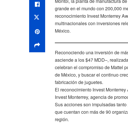
Montoi, la planta de manufactura de
grande en el mundo con 200,000 met
reconocimiento Invest Monterrey Aw
multinacionales con inversiones rel
México.
Reconociendo una inversión de más
asciende a los $47 MDD–, realizada
celebran el compromiso de Mattel p
de México, y buscar el continuo cr
fabricación de juguetes.
El reconocimiento Invest Monterrey 
Invest Monterrey, agencia de promo
Sus acciones son impulsadas tanto p
que cuentan con más de 90 organiza
región.