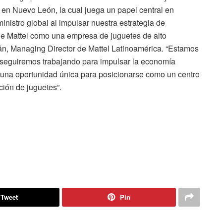
en Nuevo León, la cual juega un papel central en
nistro global al impulsar nuestra estrategia de
de Mattel como una empresa de juguetes de alto
án, Managing Director de Mattel Latinoamérica. “Estamos
y seguiremos trabajando para impulsar la economía
 una oportunidad única para posicionarse como un centro
ción de juguetes”.
Tweet
Pin