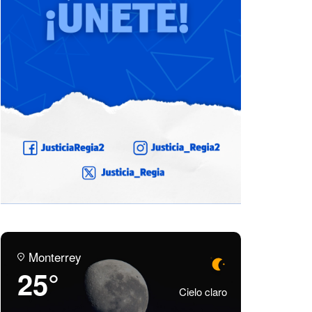
Monterrey
25°
Cielo claro