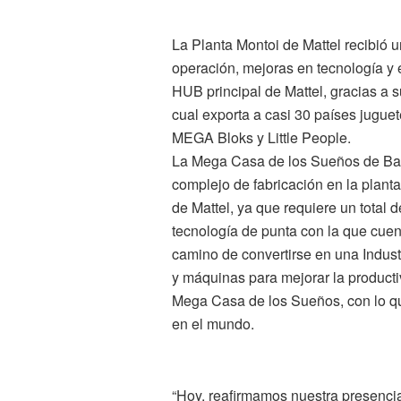
La Planta Montoi de Mattel recibió 
operación, mejoras en tecnología y
HUB principal de Mattel, gracias a 
cual exporta a casi 30 países jugu
MEGA Bloks y Little People.
La Mega Casa de los Sueños de Barb
complejo de fabricación en la plan
de Mattel, ya que requiere un total 
tecnología de punta con la que cuen
camino de convertirse en una Indus
y máquinas para mejorar la product
Mega Casa de los Sueños, con lo qu
en el mundo.
“Hoy, reafirmamos nuestra presencia