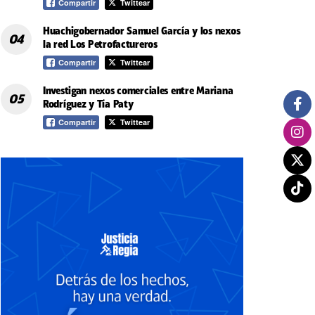
Compartir
Twittear
Huachigobernador Samuel García y los nexos
la red Los Petrofactureros
Compartir
Twittear
Investigan nexos comerciales entre Mariana
Rodríguez y Tía Paty
Compartir
Twittear