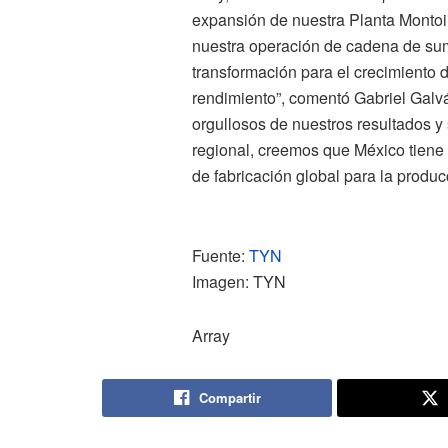
expansión de nuestra Planta Montoi 
nuestra operación de cadena de sumi
transformación para el crecimiento 
rendimiento”, comentó Gabriel Galv
orgullosos de nuestros resultados 
regional, creemos que México tiene
de fabricación global para la produc
Fuente: ​​
TYN
Imagen: TYN
Array
Compartir