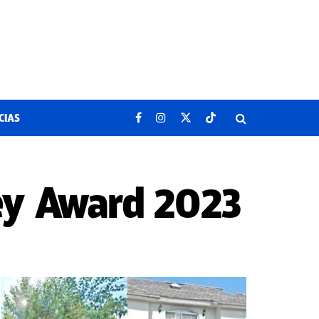
CIAS
rey Award 2023