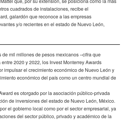
 Mattel que, por su extensión, se posiciona como la más
ros cuadrados de instalaciones, recibe el
ard, galardón que reconoce a las empresas
evantes y/o recientes en el estado de Nuevo León,
 de mil millones de pesos mexicanos –cifra que
 entre 2020 y 2022, los Invest Monterrey Awards
or impulsar el crecimiento económico de Nuevo León y
ecimiento económico del país como un centro mundial de
Award es otorgado por la asociación público-privada
ción de inversiones del estado de Nuevo León, México.
or el gobierno local como por el sector empresarial, ya
ciones del sector público, privado y académico de la