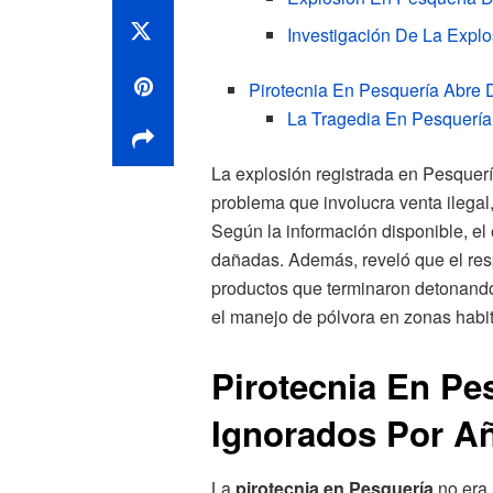
Investigación De La Expl
Pirotecnia En Pesquería Abre 
La Tragedia En Pesquería
La explosión registrada en Pesquer
problema que involucra venta ilegal
Según la información disponible, el
dañadas. Además, reveló que el res
productos que terminaron detonando
el manejo de pólvora en zonas habi
Pirotecnia En Pe
Ignorados Por A
La
pirotecnia en Pesquería
no era 