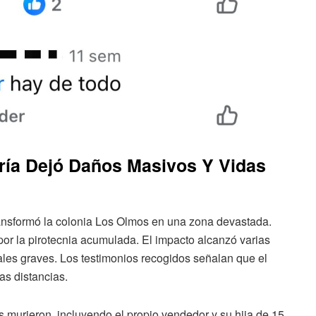
ría Dejó Daños Masivos Y Vidas
transformó la colonia Los Olmos en una zona devastada.
por la pirotecnia acumulada. El impacto alcanzó varias
les graves. Los testimonios recogidos señalan que el
as distancias.
s murieron, incluyendo el propio vendedor y su hija de 15