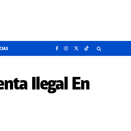
CIAS
nta Ilegal En