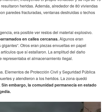
resultaron heridas. Además, alrededor de 80 viviendas
on paredes fracturadas, ventanas destruidas o techos
encia, era posible ver restos del material explosivo.
parramados en calles cercanas.
Algunos eran
 gigantes”. Otros eran piezas envueltas en papel
artículos que sí estallaron. La amplitud del daño
e representaba el almacenamiento ilegal.
as. Elementos de Protección Civil y Seguridad Pública
muertes y atendieron a los heridos. La zona quedó
.
Sin embargo, la comunidad permanecía en estado
gedia.