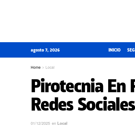
agosto 7, 2026
INICIO
SEG
Home
Local
Pirotecnia En 
Redes Sociales
01/12/2025
en
Local