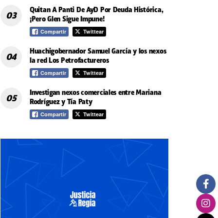
Quitan A Panti De AyD Por Deuda Histórica,
¡Pero Glen Sigue Impune!
Compartir
Twittear
Huachigobernador Samuel García y los nexos
la red Los Petrofactureros
Compartir
Twittear
Investigan nexos comerciales entre Mariana
Rodríguez y Tía Paty
Compartir
Twittear