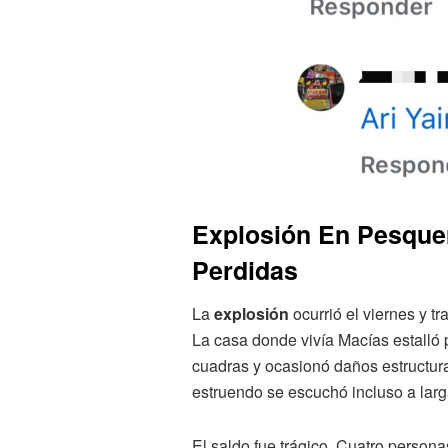
Explosión En Pesque
Perdidas
La
explosión
ocurrió el viernes y 
La casa donde vivía Macías estalló 
cuadras y ocasionó daños estructura
estruendo se escuchó incluso a larg
El saldo fue trágico. Cuatro persona