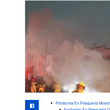
Pirotecnia En Pesquería Mostr
Explosión En Pesquería D