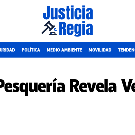
URIDAD
POLÍTICA
MEDIO AMBIENTE
MOVILIDAD
TENDEN
Pesquería Revela Ve