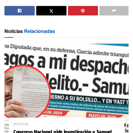
Noticias
Relacionadas
POLÍTICA
Congreso Nacional pide investigación a Samuel