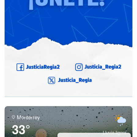
Monterrey
33°
Lluvia ligera