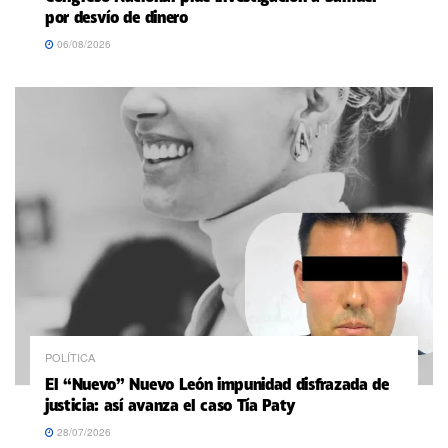
por desvío de dinero
06/08/2026
POLÍTICA
El “Nuevo” Nuevo León impunidad disfrazada de
justicia: así avanza el caso Tía Paty
28/07/2026