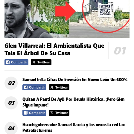
Glen Villarreal: El Ambientalista Que
Tala El Árbol De Su Casa
Compartir
Twittear
Samuel Infla Cifras De Inversión En Nuevo León Un 600%
Compartir
Twittear
Quitan A Panti De AyD Por Deuda Histórica, ¡Pero Glen
Sigue Impune!
Compartir
Twittear
Huachigobernador Samuel García y los nexos la red Los
Petrofactureros