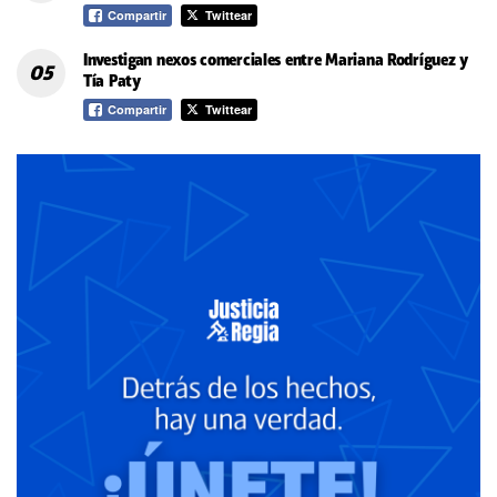
Compartir
Twittear
Investigan nexos comerciales entre Mariana Rodríguez y
Tía Paty
Compartir
Twittear