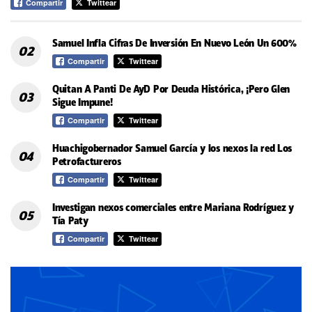
Compartir
Twittear
Samuel Infla Cifras De Inversión En Nuevo León Un 600%
Compartir
Twittear
Quitan A Panti De AyD Por Deuda Histórica, ¡Pero Glen
Sigue Impune!
Compartir
Twittear
Huachigobernador Samuel García y los nexos la red Los
Petrofactureros
Compartir
Twittear
Investigan nexos comerciales entre Mariana Rodríguez y
Tía Paty
Compartir
Twittear