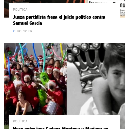
POLÍTICA
Jueza partidista frena el juicio político contra
Samuel García
13/07/2026
POLÍTICA
Nexo entre juez Cadena Montoya y Mariana en