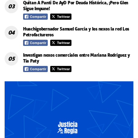
Quitan A Panti De AyD Por Deuda Histórica, ¡Pero Glen
Sigue Impune!
Compartir
Twittear
Huachigobernador Samuel García y los nexos la red Los
Petrofactureros
Compartir
Twittear
Investigan nexos comerciales entre Mariana Rodríguez y
Tía Paty
Compartir
Twittear