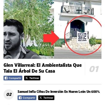
Glen Villarreal: El Ambientalista Que
Tala El Árbol De Su Casa
Compartir
Twittear
Samuel Infla Cifras De Inversión En Nuevo León Un 600%
Compartir
Twittear