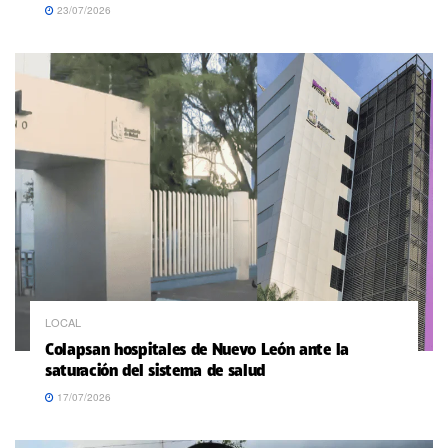
23/07/2026
LOCAL
Colapsan hospitales de Nuevo León ante la
saturación del sistema de salud
17/07/2026