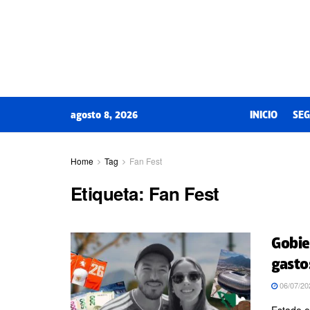
agosto 8, 2026
INICIO
SEG
Home
Tag
Fan Fest
Etiqueta:
Fan Fest
Gobie
gasto
06/07/20