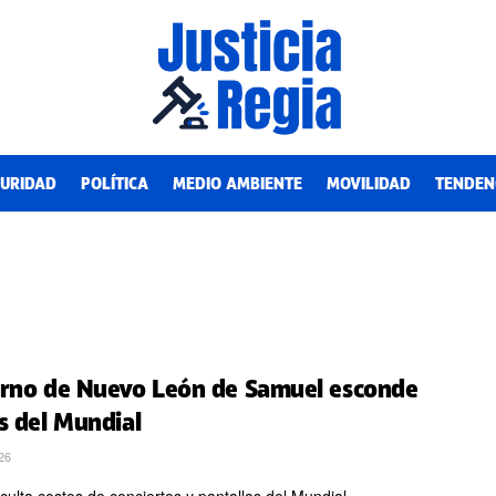
URIDAD
POLÍTICA
MEDIO AMBIENTE
MOVILIDAD
TENDEN
rno de Nuevo León de Samuel esconde
s del Mundial
26