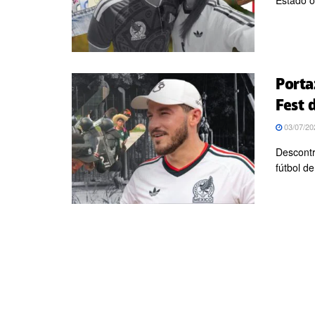
Estado o
Porta
Fest 
03/07/20
Descontr
fútbol d