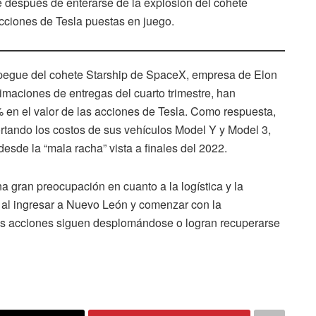
 después de enterarse de la explosión del cohete
acciones de Tesla puestas en juego.
espegue del cohete Starship de SpaceX, empresa de Elon
imaciones de entregas del cuarto trimestre, han
 en el valor de las acciones de Tesla. Como respuesta,
rtando los costos de sus vehículos Model Y y Model 3,
esde la “mala racha” vista a finales del 2022.
a gran preocupación en cuanto a la logística y la
al ingresar a Nuevo León y comenzar con la
as acciones siguen desplomándose o logran recuperarse