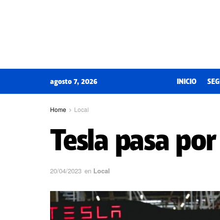
agosto 7, 2026
INICIO
SEG
Home
Local
Tesla pasa por
20/04/2023
en
Local