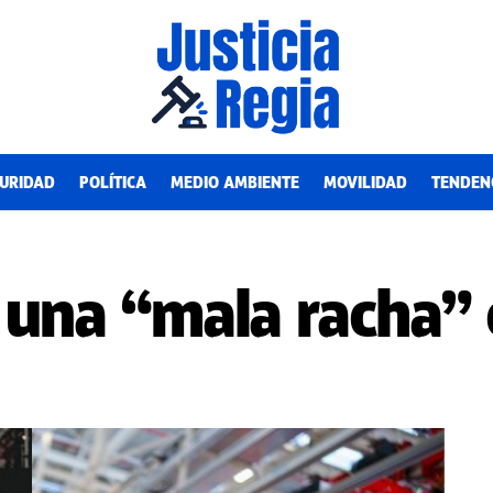
URIDAD
POLÍTICA
MEDIO AMBIENTE
MOVILIDAD
TENDEN
 una “mala racha” 