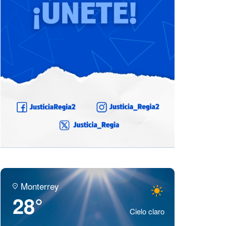
Monterrey
28°
Cielo claro