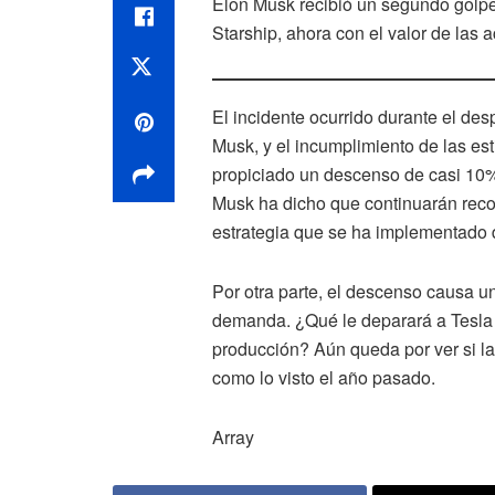
Elon Musk recibió un segundo golpe
Starship, ahora con el valor de las 
El incidente ocurrido durante el d
Musk, y el incumplimiento de las est
propiciado un descenso de casi 10%
Musk ha dicho que continuarán reco
estrategia que se ha implementado d
Por otra parte, el descenso causa un
demanda. ¿Qué le deparará a Tesla 
producción? Aún queda por ver si l
como lo visto el año pasado.
Array