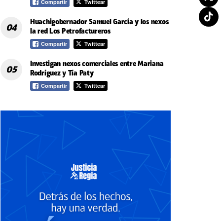
Compartir
Twittear
Huachigobernador Samuel García y los nexos
la red Los Petrofactureros
Compartir
Twittear
Investigan nexos comerciales entre Mariana
Rodríguez y Tía Paty
Compartir
Twittear