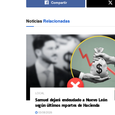
Compartir
Noticias
Relacionadas
LOCAL
Samuel dejará endeudado a Nuevo León
según últimos reportes de Hacienda
03/08/2026