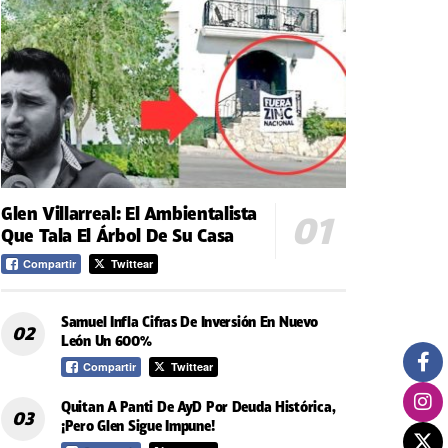
Glen Villarreal: El Ambientalista
Que Tala El Árbol De Su Casa
Compartir
Twittear
Samuel Infla Cifras De Inversión En Nuevo
León Un 600%
Compartir
Twittear
Quitan A Panti De AyD Por Deuda Histórica,
¡Pero Glen Sigue Impune!