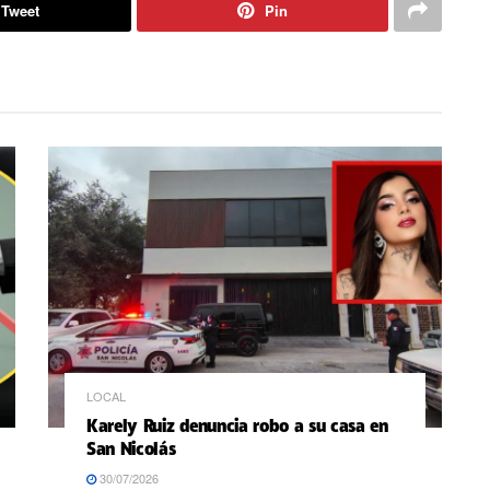
Tweet
Pin
LOCAL
Karely Ruiz denuncia robo a su casa en
San Nicolás
30/07/2026