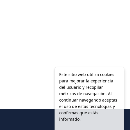
14 de agosto
38°
25°
Viernes
Este sitio web utiliza cookies
para mejorar la experiencia
del usuario y recopilar
métricas de navegación. Al
continuar navegando aceptas
el uso de estas tecnologías y
confirmas que estás
informado.