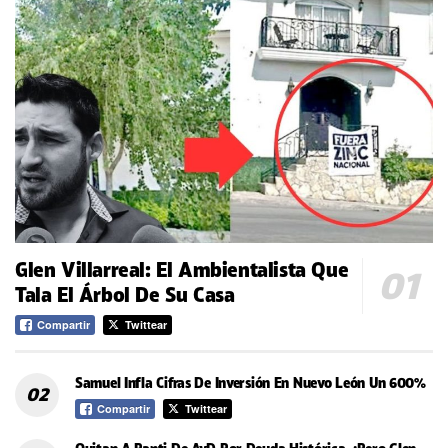
Glen Villarreal: El Ambientalista Que
Tala El Árbol De Su Casa
Compartir
Twittear
Samuel Infla Cifras De Inversión En Nuevo León Un 600%
Compartir
Twittear