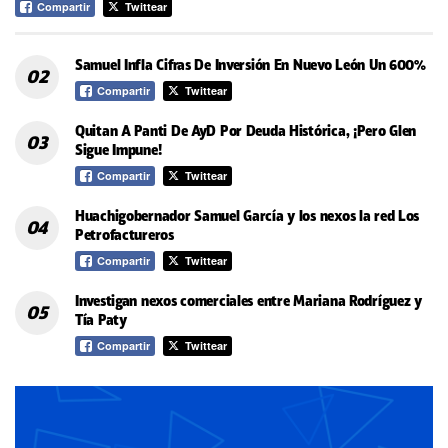
Compartir
Twittear
Samuel Infla Cifras De Inversión En Nuevo León Un 600%
Compartir
Twittear
Quitan A Panti De AyD Por Deuda Histórica, ¡Pero Glen
Sigue Impune!
Compartir
Twittear
Huachigobernador Samuel García y los nexos la red Los
Petrofactureros
Compartir
Twittear
Investigan nexos comerciales entre Mariana Rodríguez y
Tía Paty
Compartir
Twittear