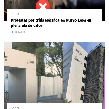
LOCAL
Protestas por crisis eléctrica en Nuevo León en
plena ola de calor
23/07/2026
LOCAL