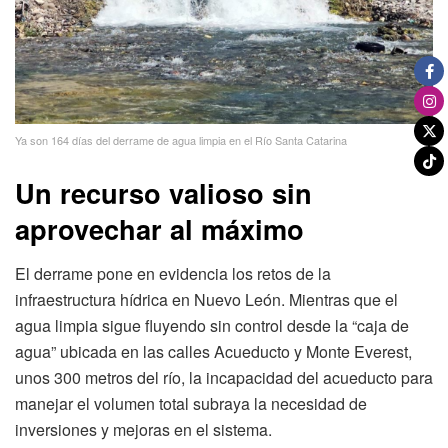
Ya son 164 días del derrame de agua limpia en el Río Santa Catarina
Un recurso valioso sin
aprovechar al máximo
El derrame pone en evidencia los retos de la
infraestructura hídrica en Nuevo León. Mientras que el
agua limpia sigue fluyendo sin control desde la “caja de
agua” ubicada en las calles Acueducto y Monte Everest,
unos 300 metros del río, la incapacidad del acueducto para
manejar el volumen total subraya la necesidad de
inversiones y mejoras en el sistema.