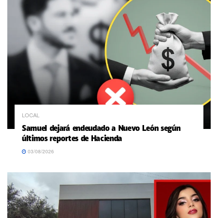
LOCAL
Samuel dejará endeudado a Nuevo León según
últimos reportes de Hacienda
03/08/2026