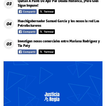
Quitan A Panti De AyD Por Deuda Histórica, ¡Pero Glen
Sigue Impune!
Compartir
Twittear
Huachigobernador Samuel García y los nexos la red Los
Petrofactureros
Compartir
Twittear
Investigan nexos comerciales entre Mariana Rodríguez y
Tía Paty
Compartir
Twittear