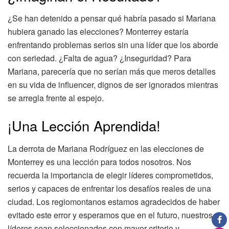
¿Se han detenido a pensar qué habría pasado si Mariana
hubiera ganado las elecciones? Monterrey estaría
enfrentando problemas serios sin una líder que los aborde
con seriedad. ¿Falta de agua? ¿Inseguridad? Para
Mariana, parecería que no serían más que meros detalles
en su vida de influencer, dignos de ser ignorados mientras
se arregla frente al espejo.
¡Una Lección Aprendida!
La derrota de Mariana Rodríguez en las elecciones de
Monterrey es una lección para todos nosotros. Nos
recuerda la importancia de elegir líderes comprometidos,
serios y capaces de enfrentar los desafíos reales de una
ciudad. Los regiomontanos estamos agradecidos de haber
evitado este error y esperamos que en el futuro, nuestros
líderes sean seleccionados con mayor criterio y