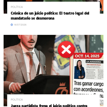
POLÍTICA
Crónica de un juicio político: El teatro legal del
mandatario se desmorona
16/07/2026
POLÍTICA
Jueza partidista frena el juicio político contra