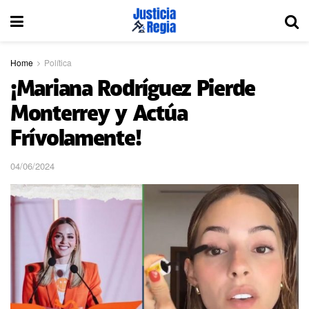
Home
Política
¡Mariana Rodríguez Pierde
Monterrey y Actúa
Frívolamente!
04/06/2024