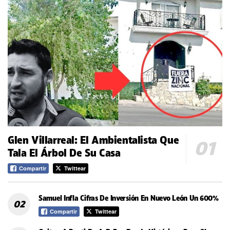
Glen Villarreal: El Ambientalista Que
Tala El Árbol De Su Casa
Compartir
Twittear
Samuel Infla Cifras De Inversión En Nuevo León Un 600%
Compartir
Twittear