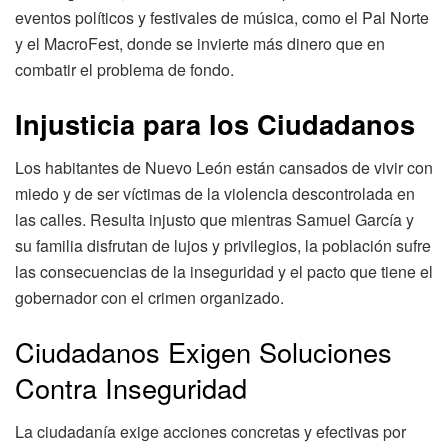
eventos políticos y festivales de música, como el Pal Norte
y el MacroFest, donde se invierte más dinero que en
combatir el problema de fondo.
Injusticia para los Ciudadanos
Los habitantes de Nuevo León están cansados de vivir con
miedo y de ser víctimas de la violencia descontrolada en
las calles. Resulta injusto que mientras Samuel García y
su familia disfrutan de lujos y privilegios, la población sufre
las consecuencias de la inseguridad y el pacto que tiene el
gobernador con el crimen organizado.
Ciudadanos Exigen Soluciones
Contra Inseguridad
La ciudadanía exige acciones concretas y efectivas por