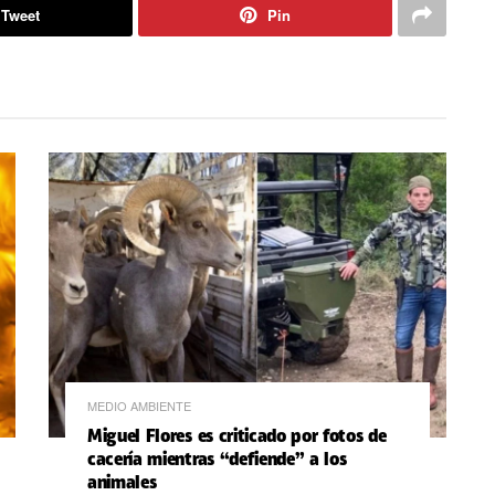
Tweet
Pin
MEDIO AMBIENTE
Miguel Flores es criticado por fotos de
cacería mientras “defiende” a los
animales