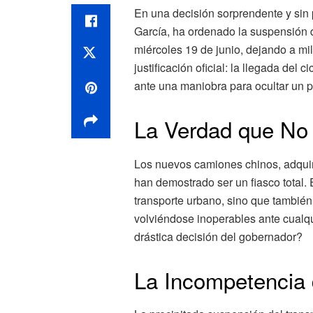
En una decisión sorprendente y sin
García, ha ordenado la suspensión d
miércoles 19 de junio, dejando a mi
justificación oficial: la llegada del
ante una maniobra para ocultar un
La Verdad que No
Los nuevos camiones chinos, adquiri
han demostrado ser un fiasco total.
transporte urbano, sino que también
volviéndose inoperables ante cualquie
drástica decisión del gobernador?
La Incompetencia 