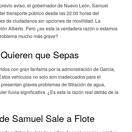
 previo aviso, el gobernador de Nuevo León, Samuel
el transporte público desde las 22:00 horas del
les de ciudadanos sin opciones de movilidad. La
 ciclón Alberto. Pero ¿es esta la verdadera razón o estamos
 problema mucho más grave?
 Quieren que Sepas
dos con gran fanfarria por la administración de García,
 Estos vehículos no solo son inadecuados para el
 presentan graves problemas de filtración de agua,
r lluvia significativa. ¿Es esta la razón real detrás de la
de Samuel Sale a Flote