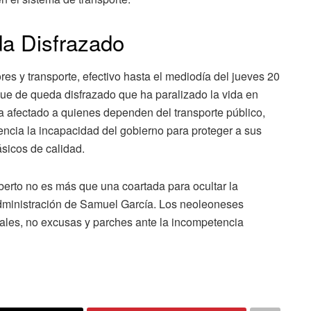
a Disfrazado
es y transporte, efectivo hasta el mediodía del jueves 20
que de queda disfrazado que ha paralizado la vida en
 afectado a quienes dependen del transporte público,
ncia la incapacidad del gobierno para proteger a sus
ásicos de calidad.
berto no es más que una coartada para ocultar la
a administración de Samuel García. Los neoleoneses
ales, no excusas y parches ante la incompetencia