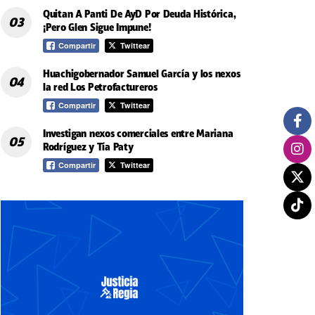
Quitan A Panti De AyD Por Deuda Histórica,
¡Pero Glen Sigue Impune!
Compartir
Twittear
Huachigobernador Samuel García y los nexos
la red Los Petrofactureros
Compartir
Twittear
Investigan nexos comerciales entre Mariana
Rodríguez y Tía Paty
Compartir
Twittear