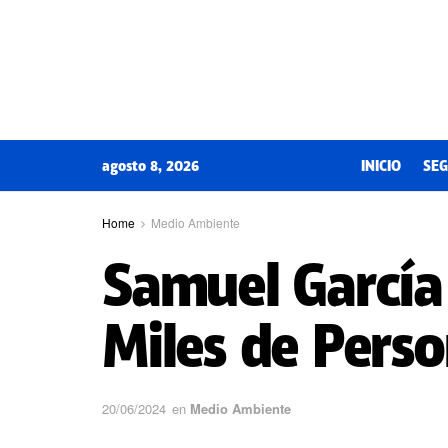
agosto 8, 2026
INICIO
SEG
Home
Medio Ambiente
Samuel García
Miles de Pers
20/06/2024
en
Medio Ambiente