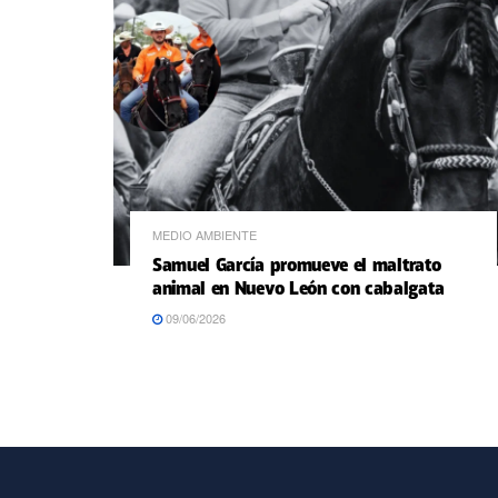
MEDIO AMBIENTE
Samuel García promueve el maltrato
animal en Nuevo León con cabalgata
09/06/2026