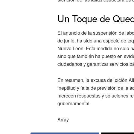
Un Toque de Qued
El anuncio de la suspensión de labor
de junio, ha sido una especie de to
Nuevo León. Esta medida no solo ha
sino que también ha puesto en evide
ciudadanos y garantizar servicios b
En resumen, la excusa del ciclón Al
ineptitud y falta de previsión de l
merecen respuestas y soluciones re
gubernamental.
Array