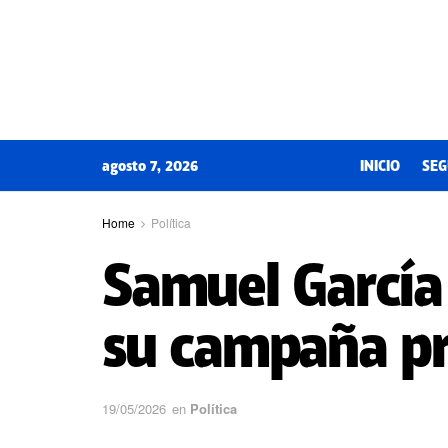
agosto 7, 2026
INICIO
SEG
Home
Política
Samuel García
su campaña pr
19/05/2026
en
Política