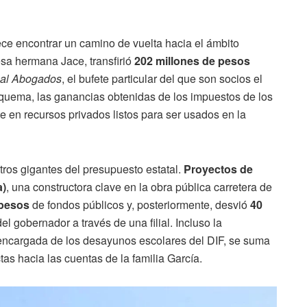
e encontrar un camino de vuelta hacia el ámbito
sa hermana Jace, transfirió
202 millones de pesos
scal Abogados
, el bufete particular del que son socios el
quema, las ganancias obtenidas de los impuestos de los
 en recursos privados listos para ser usados en la
tros gigantes del presupuesto estatal.
Proyectos de
a)
, una constructora clave en la obra pública carretera de
 pesos
de fondos públicos y, posteriormente, desvió
40
del gobernador a través de una filial. Incluso la
ncargada de los desayunos escolares del DIF, se suma
tas hacia las cuentas de la familia García.