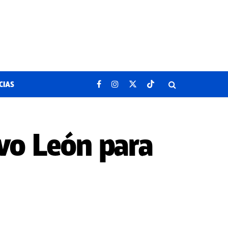
CIAS
vo León para