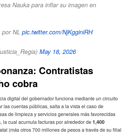
resa Nauka para inflar su imagen en
 por NL
pic.twitter.com/NjKgginiRH
usticia_Regia)
May 18, 2026
 bonanza: Contratistas
ho cobra
ia digital del gobernador funciona mediante un circuito
r las cuentas públicas, salta a la vista el caso de
sas de limpieza y servicios generales más favorecidas
a, la cual acumula facturas por alrededor de
1,400
atal (más otros 700 millones de pesos a través de su filial