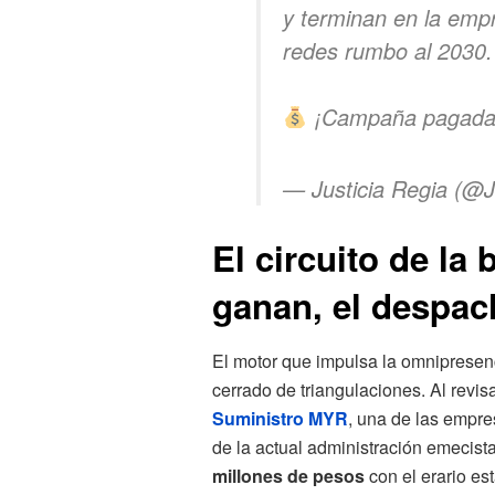
y terminan en la emp
redes rumbo al 2030.
¡Campaña pagada
— Justicia Regia (@J
El circuito de la
ganan, el despac
El motor que impulsa la omnipresenc
cerrado de triangulaciones. Al revisa
Suministro MYR
, una de las empre
de la actual administración emecist
millones de pesos
con el erario est