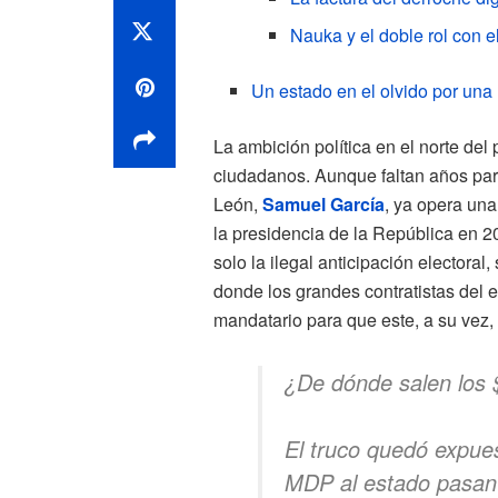
Nauka y el doble rol con el
Un estado en el olvido por una
La ambición política en el norte de
ciudadanos. Aunque faltan años par
León,
Samuel García
, ya opera una
la presidencia de la República en 2
solo la ilegal anticipación electoral
donde los grandes contratistas del e
mandatario para que este, a su vez,
¿De dónde salen los
El truco quedó expue
MDP al estado pasan