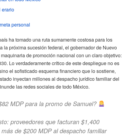
 erario
 meta personal
l país ha tomado una ruta sumamente costosa para los
a la próxima sucesión federal, el gobernador de Nuevo
 maquinaria de promoción nacional con un claro objetivo:
030. Lo verdaderamente crítico de este despliegue no es
, sino el sofisticado esquema financiero que lo sostiene,
stado inyectan millones al despacho jurídico familiar del
 inunde las redes sociales de todo México.
 $82 MDP para la promo de Samuel?
sto: proveedores que facturan $1,400
 más de $200 MDP al despacho familiar