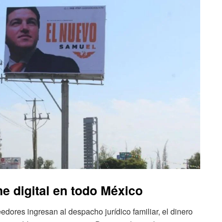
he digital en todo México
dores ingresan al despacho jurídico familiar, el dinero