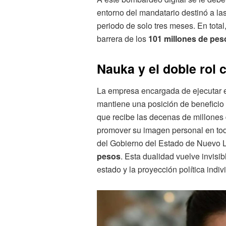
entorno del mandatario destinó a la
periodo de solo tres meses. En tota
barrera de los
101 millones de pes
Nauka y el doble rol c
La empresa encargada de ejecutar e
mantiene una posición de beneficio 
que recibe las decenas de millones
promover su imagen personal en todo 
del Gobierno del Estado de Nuevo Le
pesos
. Esta dualidad vuelve invisib
estado y la proyección política indi