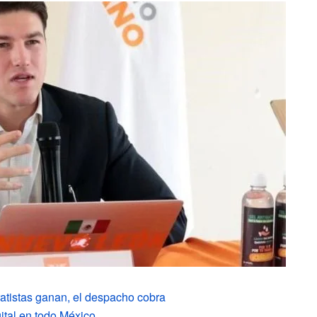
ratistas ganan, el despacho cobra
gital en todo México