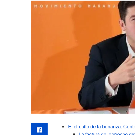
El circuito de la bonanza: Cont
La factura del derroche di