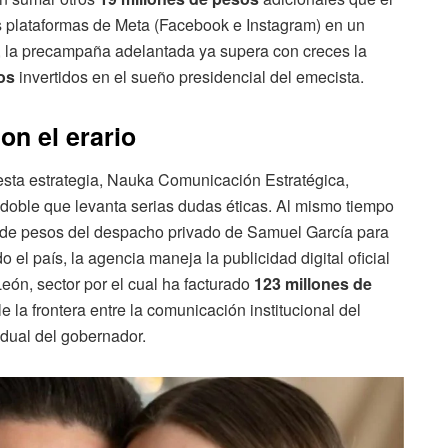
s plataformas de Meta (Facebook e Instagram) en un
l, la precampaña adelantada ya supera con creces la
os
invertidos en el sueño presidencial del emecista.
on el erario
sta estrategia, Nauka Comunicación Estratégica,
doble que levanta serias dudas éticas. Al mismo tiempo
 de pesos del despacho privado de Samuel García para
el país, la agencia maneja la publicidad digital oficial
ón, sector por el cual ha facturado
123 millones de
le la frontera entre la comunicación institucional del
vidual del gobernador.