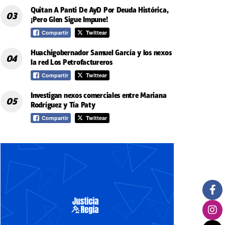
Quitan A Panti De AyD Por Deuda Histórica,
¡Pero Glen Sigue Impune!
Compartir
Twittear
Huachigobernador Samuel García y los nexos
la red Los Petrofactureros
Compartir
Twittear
Investigan nexos comerciales entre Mariana
Rodríguez y Tía Paty
Compartir
Twittear