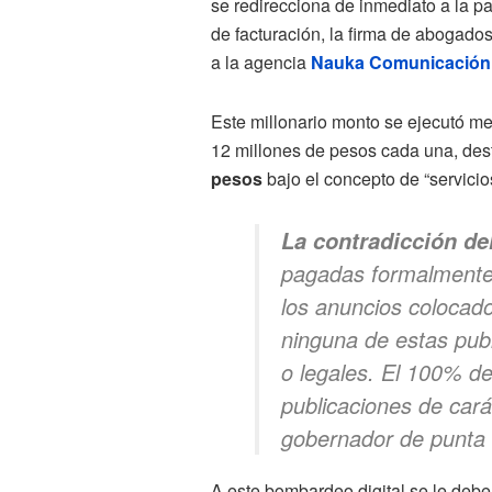
se redirecciona de inmediato a la pa
de facturación, la firma de abogad
a la agencia
Nauka Comunicación 
Este millonario monto se ejecutó me
12 millones de pesos cada una, des
pesos
bajo el concepto de “servicio
La contradicción de
pagadas formalmente p
los anuncios coloca
ninguna de estas pub
o legales. El 100% de 
publicaciones de carác
gobernador de punta 
A este bombardeo digital se le deb