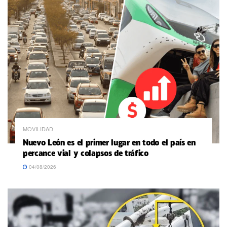
MOVILIDAD
Nuevo León es el primer lugar en todo el país en
percance vial y colapsos de tráfico
04/08/2026