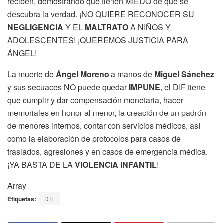
reciben, demostrando que tienen MIEDO de que se
descubra la verdad. ¡NO QUIERE RECONOCER SU
NEGLIGENCIA
Y EL
MALTRATO
A NIÑOS Y
ADOLESCENTES! ¡QUEREMOS JUSTICIA PARA
ÁNGEL!
La muerte de
Ángel Moreno
a manos de
Miguel Sánchez
y sus secuaces NO puede quedar
IMPUNE
, el DIF tiene
que cumplir y dar compensación monetaria, hacer
memoriales en honor al menor, la creación de un padrón
de menores internos, contar con servicios médicos, así
como la elaboración de protocolos para casos de
traslados, agresiones y en casos de emergencia médica.
¡YA BASTA DE LA
VIOLENCIA INFANTIL
!
Array
Etiquetas:
DIF