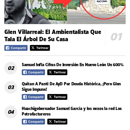
Glen Villarreal: El Ambientalista Que
Tala El Árbol De Su Casa
Compartir
Twittear
Samuel Infla Cifras De Inversión En Nuevo León Un 600%
Compartir
Twittear
Quitan A Panti De AyD Por Deuda Histórica, ¡Pero Glen
Sigue Impune!
Compartir
Twittear
Huachigobernador Samuel García y los nexos la red Los
Petrofactureros
Compartir
Twittear