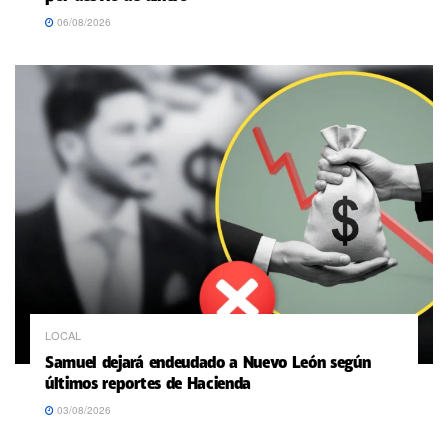
06/08/2026
LOCAL
Samuel dejará endeudado a Nuevo León según
últimos reportes de Hacienda
03/08/2026