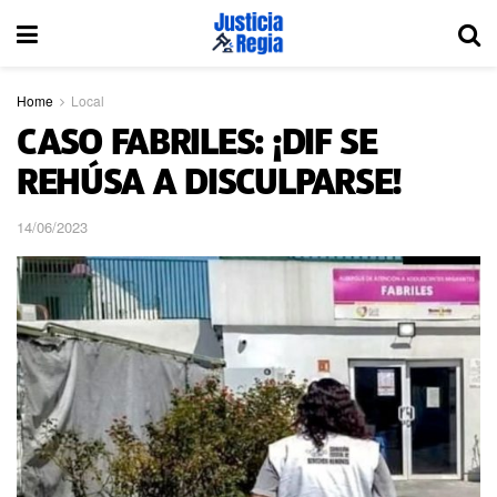
Home
Local
CASO FABRILES: ¡DIF SE
REHÚSA A DISCULPARSE!
14/06/2023