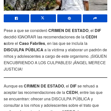
Pese a que se consideró
CRIMEN DE ESTADO
, el
DIF
decidió IGNORAR las recomendaciones de la
CEDH
s
obre el
Caso Fabriles
, en las que se incluía la
DISCULPA PÚBLICA
a la víctima y elaborar un padrón de
niños y adolescentes a cargo de este organismo. ¡SIGUEN
ENCUBRIENDO A LOS CULPABLES! ¡ÁNGEL MERECE
JUSTICIA!
Aunque es
CRIMEN DE ESTADO
, el
DIF
se rehusó a
aceptar las recomendaciones de la
CEDH
, entre las que
se encuentran: ofrecer una DISCULPA PÚBLICA y
consultar a los niños y adolescentes sobre el trato que