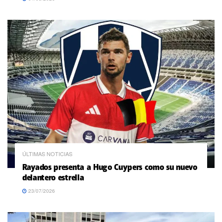
ÚLTIMAS NOTICIAS
Rayados presenta a Hugo Cuypers como su nuevo
delantero estrella
23/07/2026