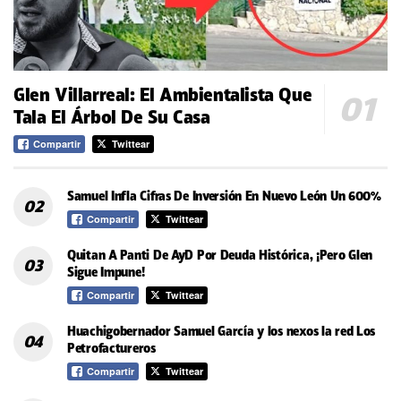
Glen Villarreal: El Ambientalista Que
Tala El Árbol De Su Casa
Compartir
Twittear
Samuel Infla Cifras De Inversión En Nuevo León Un 600%
Compartir
Twittear
Quitan A Panti De AyD Por Deuda Histórica, ¡Pero Glen
Sigue Impune!
Compartir
Twittear
Huachigobernador Samuel García y los nexos la red Los
Petrofactureros
Compartir
Twittear