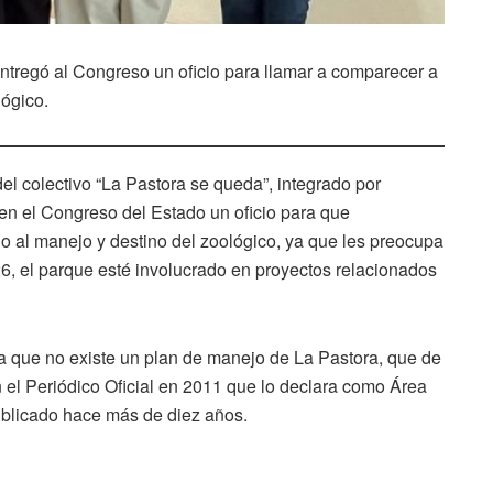
entregó al Congreso un oficio para llamar a comparecer a
lógico.
el colectivo “La Pastora se queda”, integrado por
 en el Congreso del Estado un oficio para que
no al manejo y destino del zoológico, ya que les preocupa
6, el parque esté involucrado en proyectos relacionados
ia que no existe un plan de manejo de La Pastora, que de
 el Periódico Oficial en 2011 que lo declara como Área
ublicado hace más de diez años.