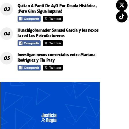
Quitan A Panti De AyD Por Deuda Histórica,
¡Pero Glen Sigue Impune!
Compartir
Twittear
Huachigobernador Samuel García y los nexos
la red Los Petrofactureros
Compartir
Twittear
Investigan nexos comerciales entre Mariana
Rodríguez y Tía Paty
Compartir
Twittear