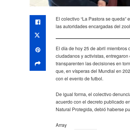
El colectivo “La Pastora se queda” 
las autoridades encargadas del zoo
El día de hoy 25 de abril miembros d
ciudadanos y activistas, entregaron
transparenten las decisiones en tor
que, en vísperas del Mundial en 202
con el evento de futbol.
De igual forma, el colectivo denunc
acuerdo con el decreto publicado en
Natural Protegida, debió haberse p
Array