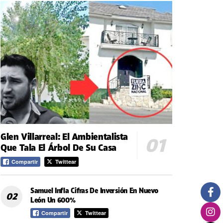
Glen Villarreal: El Ambientalista
Que Tala El Árbol De Su Casa
Compartir
Twittear
Samuel Infla Cifras De Inversión En Nuevo
León Un 600%
Compartir
Twittear