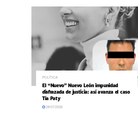
POLÍTICA
El “Nuevo” Nuevo León impunidad
disfrazada de justicia: así avanza el caso
Tía Paty
28/07/2026