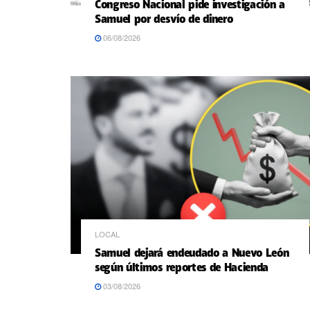
Congreso Nacional pide investigación a
Samuel por desvío de dinero
06/08/2026
LOCAL
Samuel dejará endeudado a Nuevo León
según últimos reportes de Hacienda
03/08/2026