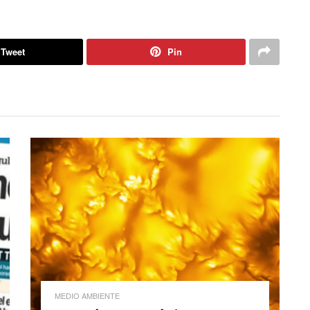
Tweet
Pin
MEDIO AMBIENTE