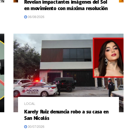
Revelan impactantes imágenes del Sol
en movimiento con máxima resolución
06/08/2026
LOCAL
Karely Ruiz denuncia robo a su casa en
San Nicolás
30/07/2026