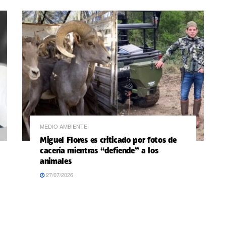
MEDIO AMBIENTE
Miguel Flores es criticado por fotos de
cacería mientras “defiende” a los
animales
27/07/2026