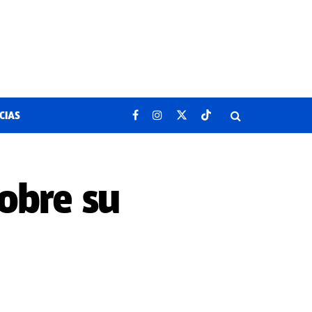
CIAS
sobre su