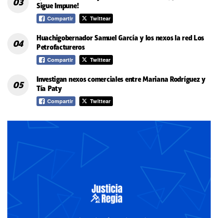
Sigue Impune!
Compartir
Twittear
Huachigobernador Samuel García y los nexos la red Los
Petrofactureros
Compartir
Twittear
Investigan nexos comerciales entre Mariana Rodríguez y
Tía Paty
Compartir
Twittear