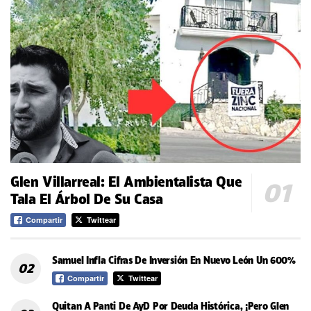
Glen Villarreal: El Ambientalista Que
Tala El Árbol De Su Casa
Compartir
Twittear
Samuel Infla Cifras De Inversión En Nuevo León Un 600%
Compartir
Twittear
Quitan A Panti De AyD Por Deuda Histórica, ¡Pero Glen