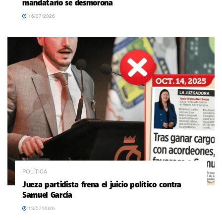
mandatario se desmorona
16/07/2026
POLÍTICA
Jueza partidista frena el juicio político contra
Samuel García
13/07/2026