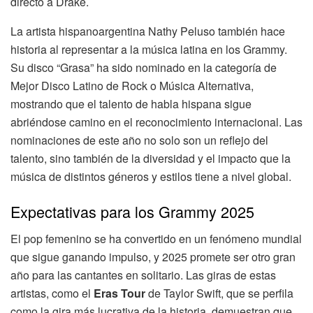
directo a Drake.
La artista hispanoargentina Nathy Peluso también hace
historia al representar a la música latina en los Grammy.
Su disco “Grasa” ha sido nominado en la categoría de
Mejor Disco Latino de Rock o Música Alternativa,
mostrando que el talento de habla hispana sigue
abriéndose camino en el reconocimiento internacional. Las
nominaciones de este año no solo son un reflejo del
talento, sino también de la diversidad y el impacto que la
música de distintos géneros y estilos tiene a nivel global.
Expectativas para los Grammy 2025
El pop femenino se ha convertido en un fenómeno mundial
que sigue ganando impulso, y 2025 promete ser otro gran
año para las cantantes en solitario. Las giras de estas
artistas, como el
Eras Tour
de Taylor Swift, que se perfila
como la gira más lucrativa de la historia, demuestran que