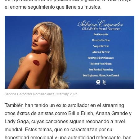
el enorme seguimiento que tiene su música.
Sabrina Carpenter Nominaciones Grammy 2025
También han tenido un éxito arrollador en el streaming
otros éxitos de artistas como Billie Eilish, Ariana Grande y
Lady Gaga, cuyas canciones siguen resonando a nivel
mundial. Estos temas, que se caracterizan por su
honestidad emocional y una autenticidad refrescante, han