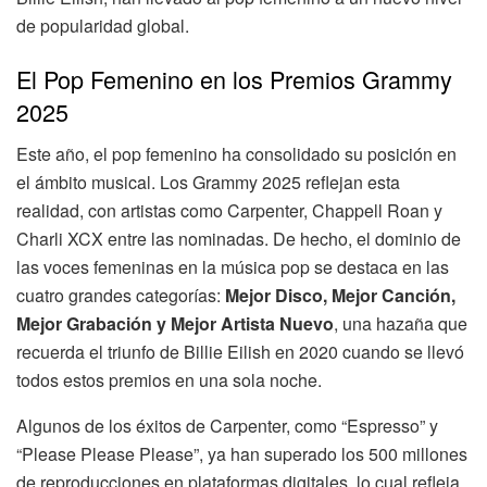
de popularidad global.
El Pop Femenino en los Premios Grammy
2025
Este año, el pop femenino ha consolidado su posición en
el ámbito musical. Los Grammy 2025 reflejan esta
realidad, con artistas como Carpenter, Chappell Roan y
Charli XCX entre las nominadas. De hecho, el dominio de
las voces femeninas en la música pop se destaca en las
cuatro grandes categorías:
Mejor Disco, Mejor Canción,
Mejor Grabación y Mejor Artista Nuevo
, una hazaña que
recuerda el triunfo de Billie Eilish en 2020 cuando se llevó
todos estos premios en una sola noche.
Algunos de los éxitos de Carpenter, como “Espresso” y
“Please Please Please”, ya han superado los 500 millones
de reproducciones en plataformas digitales, lo cual refleja