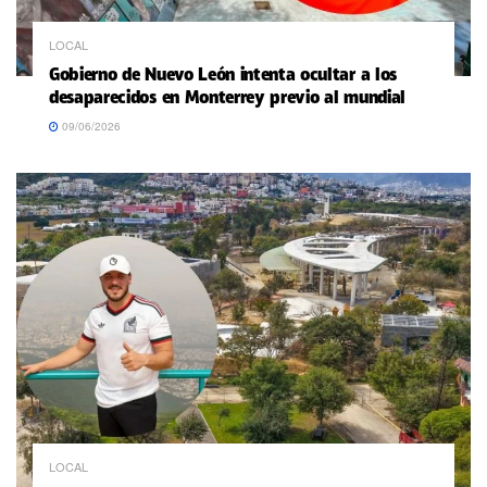
LOCAL
Gobierno de Nuevo León intenta ocultar a los
desaparecidos en Monterrey previo al mundial
09/06/2026
LOCAL