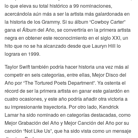
lo que eleva su total histórico a 99 nominaciones,
acercándola aún más a ser la artista más galardonada en
la historia de los Grammy. Si su álbum “Cowboy Carter”
gana el Álbum del Año, se convertiría en la primera artista
negra en obtener este reconocimiento en el siglo XXI, un
hito que no se ha alcanzado desde que Lauryn Hill lo
lograra en 1999.
Taylor Swift también podría hacer historia una vez más al
competir en seis categorías, entre ellas, Mejor Disco del
Año por “The Tortured Poets Department”. Ya ostenta el
récord de ser la primera artista en ganar este galardón en
cuatro ocasiones, y este año podría añadir otra victoria a
su impresionante trayectoria. Por otro lado, Kendrick
Lamar ha sido nominado en categorías destacadas, como
Mejor Grabación del Año y Mejor Canción del Año por su
canción “Not Like Us”, que ha sido vista como un mensaje