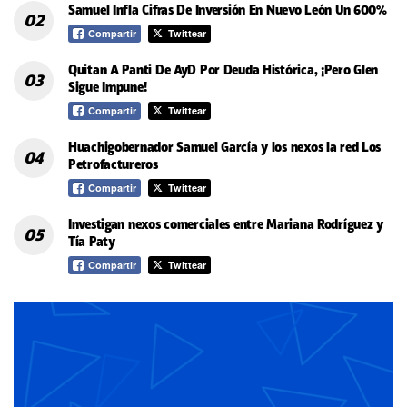
Samuel Infla Cifras De Inversión En Nuevo León Un 600%
Compartir
Twittear
Quitan A Panti De AyD Por Deuda Histórica, ¡Pero Glen
Sigue Impune!
Compartir
Twittear
Huachigobernador Samuel García y los nexos la red Los
Petrofactureros
Compartir
Twittear
Investigan nexos comerciales entre Mariana Rodríguez y
Tía Paty
Compartir
Twittear