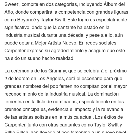
Sweet”, compite en dos categorías, incluyendo Álbum del
Año, donde compartirá la competencia con grandes figuras
como Beyoncé y Taylor Swift. Este logro es especialmente
significativo, dado que la cantante ha estado en la
industria musical durante una década, y pese a ello, aún
puede optar a Mejor Artista Nuevo. En redes sociales,
Carpenter expresó su agradecimiento y aseguró que este
ha sido un sueño hecho realidad.
La ceremonia de los Grammy, que se celebrará el próximo
2 de febrero en Los Ángeles, será el escenario para que
grandes nombres del pop femenino compitan por el mayor
reconocimiento de la industria musical. La dominación
femenina en la lista de nominadas, especialmente en los
premios principales, evidencia el impacto y la relevancia
de las artistas solistas en la música actual. Los éxitos de
Carpenter, junto con otras cantantes como Taylor Swift y
Billie Eilish, han llevado al pop femenino a un nuevo nivel