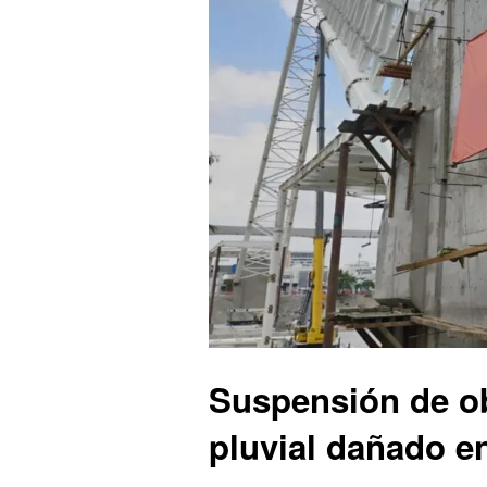
Suspensión de ob
pluvial dañado e