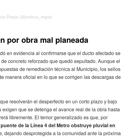
cia Regia (@justicia_regia)
n por obra mal planeada
ó en evidencia al confirmarse que el ducto afectado se
l de concreto reforzado que quedó sepultado. Aunque el
opuestas de remediación técnica al Municipio, los sellos
e manera oficial en lo que se corrigen las descargas de
que resolverán el desperfecto en un corto plazo y bajo
 exigen que se detenga el avance real de la obra hasta
rerá libremente. El temor generalizado es que, por
n
puente de la Línea 4 del Metro obstruye pluvial en
 dejando desprotegida a la comunidad ante la próxima