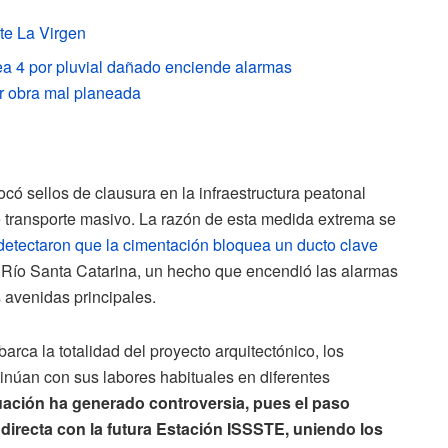
te La Virgen
ea 4 por pluvial dañado enciende alarmas
r obra mal planeada
có sellos de clausura en la infraestructura peatonal
 transporte masivo. La razón de esta medida extrema se
 detectaron que la cimentación bloquea un ducto clave
 Río Santa Catarina, un hecho que encendió las alarmas
 avenidas principales.
barca la totalidad del proyecto arquitectónico, los
tinúan con sus labores habituales en diferentes
uación ha generado controversia, pues el paso
directa con la futura Estación ISSSTE, uniendo los