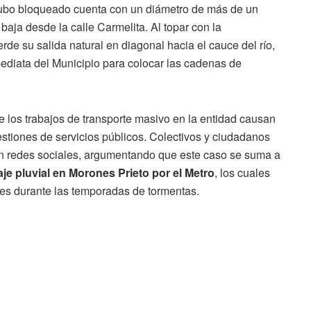
tubo bloqueado cuenta con un diámetro de más de un
e baja desde la calle Carmelita. Al topar con la
rde su salida natural en diagonal hacia el cauce del río,
mediata del Municipio para colocar las cadenas de
e los trabajos de transporte masivo en la entidad causan
stiones de servicios públicos. Colectivos y ciudadanos
n redes sociales, argumentando que este caso se suma a
e pluvial en Morones Prieto por el Metro
, los cuales
es durante las temporadas de tormentas.