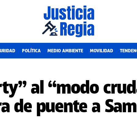
URIDAD
POLÍTICA
MEDIO AMBIENTE
MOVILIDAD
TENDEN
ty” al “modo cruda
a de puente a Samu