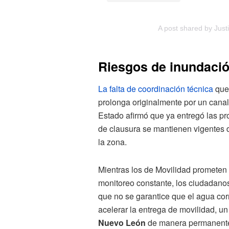
A post shared by Justi
Riesgos de inundació
La falta de coordinación técnica
qued
prolonga originalmente por un cana
Estado afirmó que ya entregó las pr
de clausura se mantienen vigentes d
la zona.
Mientras los de Movilidad prometen 
monitoreo constante, los ciudadanos
que no se garantice que el agua cor
acelerar la entrega de movilidad, u
Nuevo León
de manera permanente,