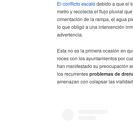
El conflicto escaló
debido a que el 
metro y recolecta el flujo pluvial qu
cimentación de la rampa, el agua pie
lo que obligó a una intervención in
advertencia.
Esta no es la primera ocasión en qu
roces con los ayuntamientos por cue
han manifestado su preocupación e
los recurrentes
problemas de drenaj
amenazan con colapsar las vialidad