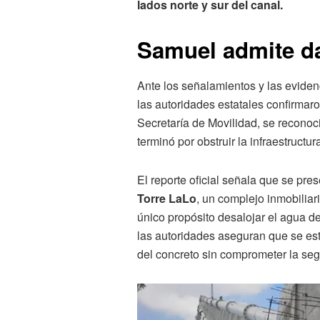
lados norte y sur del canal.
Samuel admite da
Ante los señalamientos y las evidenc
las autoridades estatales confirmaron
Secretaría de Movilidad, se reconoc
terminó por obstruir la infraestruct
El reporte oficial señala que se pre
Torre LaLo
, un complejo inmobiliar
único propósito desalojar el agua de 
las autoridades aseguran que se est
del concreto sin comprometer la seg