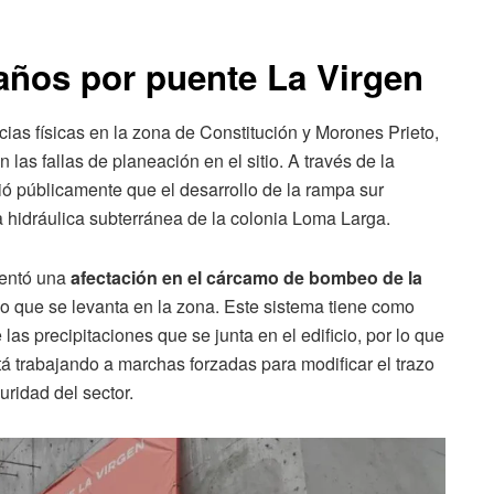
ños por puente La Virgen
ias físicas en la zona de Constitución y Morones Prieto,
 las fallas de planeación en el sitio. A través de la
ió públicamente que el desarrollo de la rampa sur
ura hidráulica subterránea de la colonia Loma Larga.
sentó una
afectación en el cárcamo de bombeo de la
io que se levanta en la zona. Este sistema tiene como
las precipitaciones que se junta en el edificio, por lo que
á trabajando a marchas forzadas para modificar el trazo
uridad del sector.