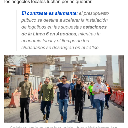
los negocios locales luchan por no quebrar.
El contraste es alarmante:
el presupuesto
público se destina a acelerar la instalación
de logotipos en las supuestas
estaciones
de la Línea 6 en Apodaca
, mientras la
economía local y el tiempo de los
ciudadanos se desangran en el tráfico.
Ciudadanos cuestionan que se haya gastado más en publicidad que en obras