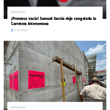
MOVILIDAD
¡Promesa vacía! Samuel García deja congelada la
Carretera Interserrana
21/07/2026
MOVILIDAD